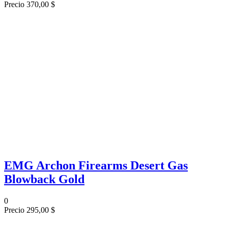
Precio
370,00 $
EMG Archon Firearms Desert Gas
Blowback Gold
0
Precio
295,00 $