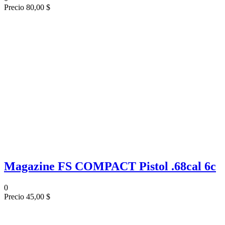
Precio
80,00 $
Magazine FS COMPACT Pistol .68cal 6c
0
Precio
45,00 $