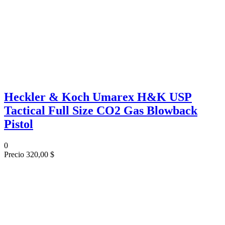
Heckler & Koch Umarex H&K USP
Tactical Full Size CO2 Gas Blowback
Pistol
0
Precio
320,00 $