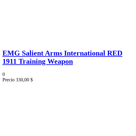
EMG Salient Arms International RED
1911 Training Weapon
0
Precio
330,00 $