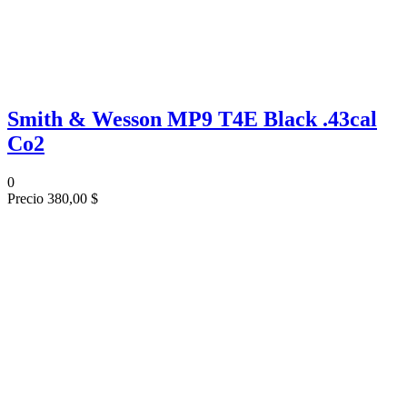
Smith & Wesson MP9 T4E Black .43cal
Co2
0
Precio
380,00 $