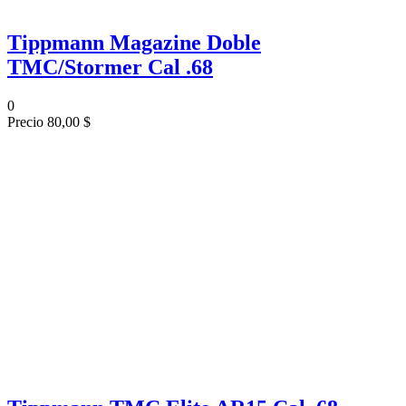
Tippmann Magazine Doble
TMC/Stormer Cal .68
0
Precio
80,00 $