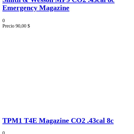
Emergency Magazine
0
Precio
90,00 $
TPM1 T4E Magazine CO2 .43cal 8c
0