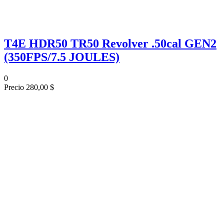
T4E HDR50 TR50 Revolver .50cal GEN2
(350FPS/7.5 JOULES)
0
Precio
280,00 $