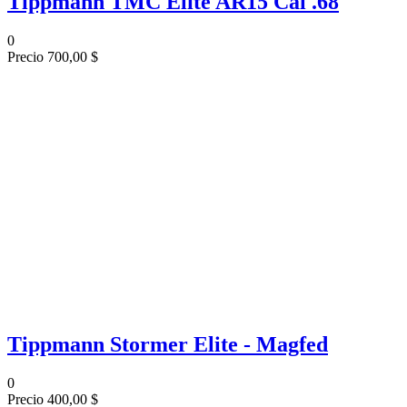
Tippmann TMC Elite AR15 Cal .68
0
Precio
700,00 $
Tippmann Stormer Elite - Magfed
0
Precio
400,00 $