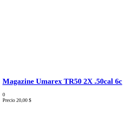
Magazine Umarex TR50 2X .50cal 6c
0
Precio
20,00 $