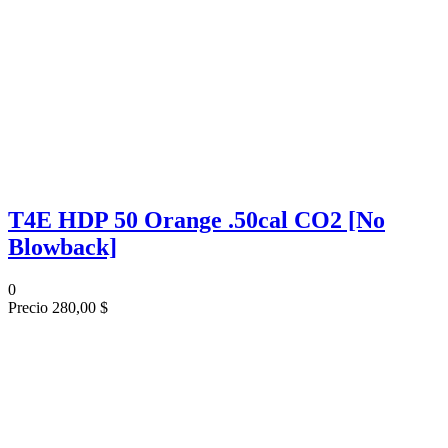
T4E HDP 50 Orange .50cal CO2 [No
Blowback]
0
Precio
280,00 $