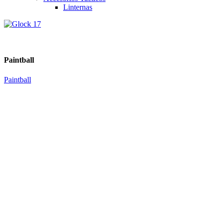
Linternas
Paintball
Paintball