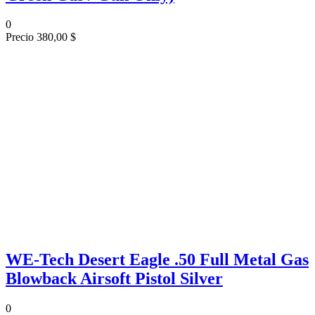
0
Precio
380,00 $
WE-Tech Desert Eagle .50 Full Metal Gas
Blowback Airsoft Pistol Silver
0