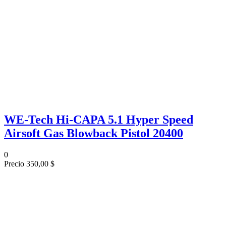
WE-Tech Hi-CAPA 5.1 Hyper Speed
Airsoft Gas Blowback Pistol 20400
0
Precio
350,00 $