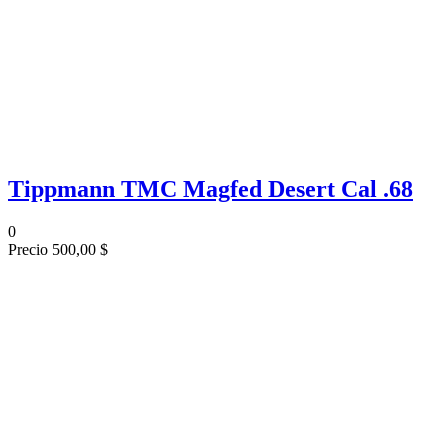
Tippmann TMC Magfed Desert Cal .68
0
Precio
500,00 $