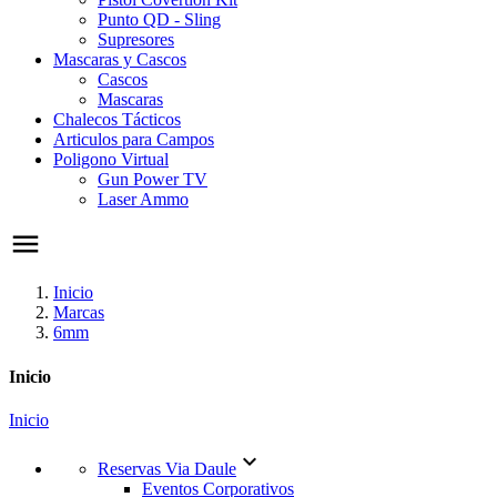
Punto QD - Sling
Supresores
Mascaras y Cascos
Cascos
Mascaras
Chalecos Tácticos
Articulos para Campos
Poligono Virtual
Gun Power TV
Laser Ammo
Inicio
Marcas
6mm
Inicio
Inicio

Reservas Via Daule
Eventos Corporativos