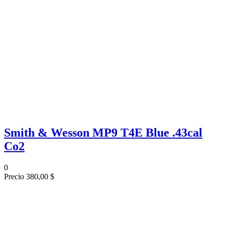
Smith & Wesson MP9 T4E Blue .43cal
Co2
0
Precio
380,00 $