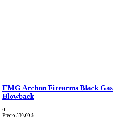
EMG Archon Firearms Black Gas
Blowback
0
Precio
330,00 $