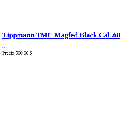
Tippmann TMC Magfed Black Cal .68
0
Precio
500,00 $