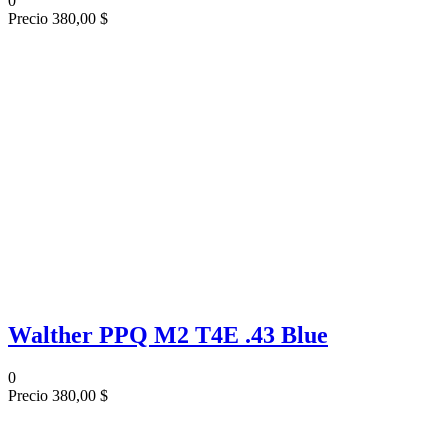
0
Precio
380,00 $
Walther PPQ M2 T4E .43 Blue
0
Precio
380,00 $