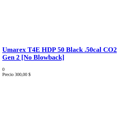
Umarex T4E HDP 50 Black .50cal CO2
Gen 2 [No Blowback]
0
Precio
300,00 $