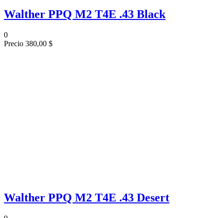
Walther PPQ M2 T4E .43 Black
0
Precio
380,00 $
Walther PPQ M2 T4E .43 Desert