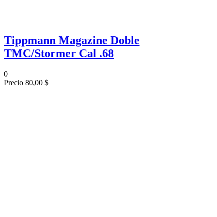
Tippmann Magazine Doble
TMC/Stormer Cal .68
0
Precio
80,00 $