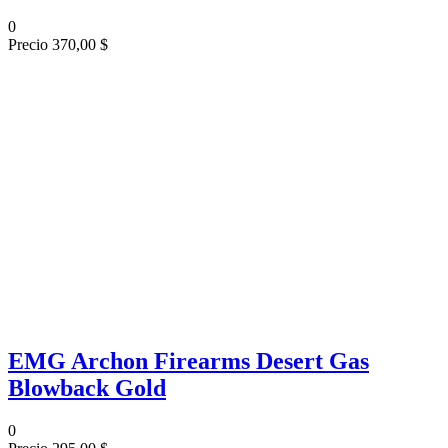
0
Precio
370,00 $
EMG Archon Firearms Desert Gas
Blowback Gold
0