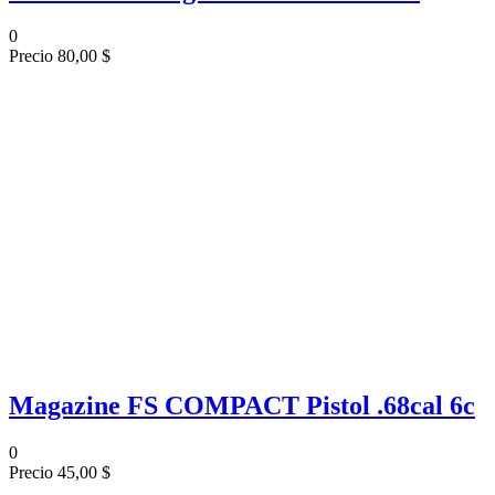
0
Precio
80,00 $
Magazine FS COMPACT Pistol .68cal 6c
0
Precio
45,00 $