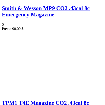
Smith & Wesson MP9 CO2 .43cal 8c
Emergency Magazine
0
Precio
90,00 $
TPM1 T4E Magazine CO2 .43cal 8c