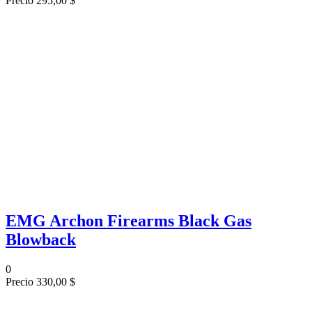
Precio
295,00 $
EMG Archon Firearms Black Gas
Blowback
0
Precio
330,00 $