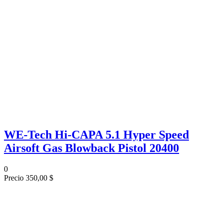
WE-Tech Hi-CAPA 5.1 Hyper Speed
Airsoft Gas Blowback Pistol 20400
0
Precio
350,00 $