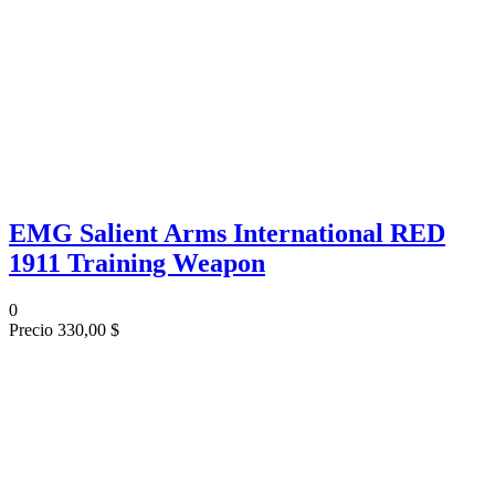
EMG Salient Arms International RED
1911 Training Weapon
0
Precio
330,00 $