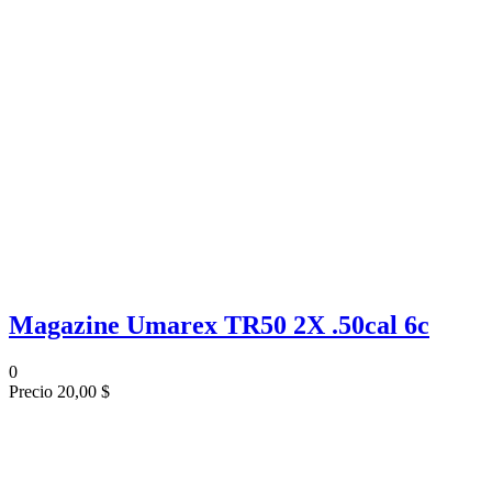
Magazine Umarex TR50 2X .50cal 6c
0
Precio
20,00 $