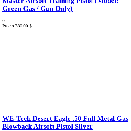
Master Airsoft Training Pistol (Model:
Green Gas / Gun Only)
0
Precio
380,00 $
WE-Tech Desert Eagle .50 Full Metal Gas
Blowback Airsoft Pistol Silver