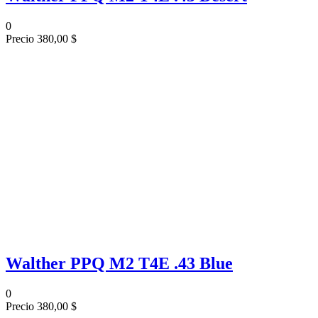
0
Precio
380,00 $
Walther PPQ M2 T4E .43 Blue
0
Precio
380,00 $