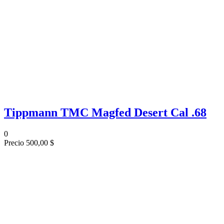
Tippmann TMC Magfed Desert Cal .68
0
Precio
500,00 $