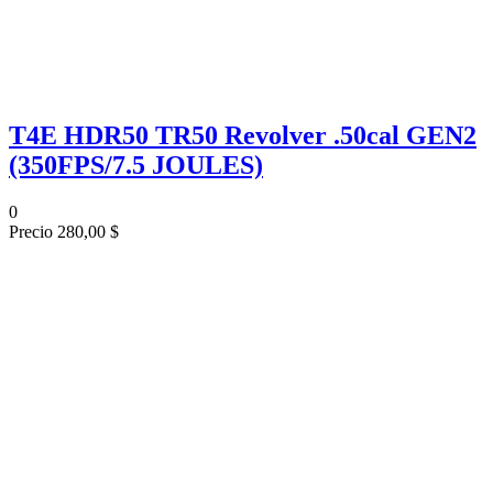
T4E HDR50 TR50 Revolver .50cal GEN2
(350FPS/7.5 JOULES)
0
Precio
280,00 $