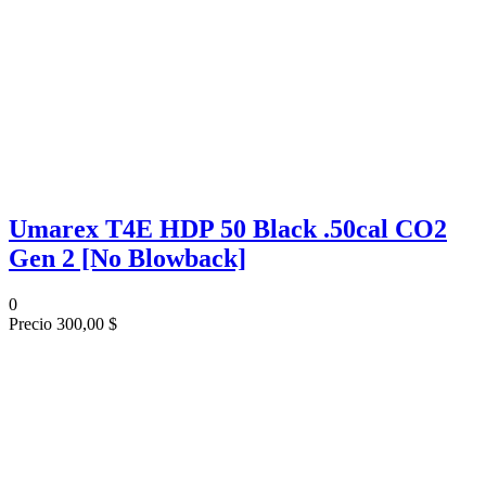
Umarex T4E HDP 50 Black .50cal CO2
Gen 2 [No Blowback]
0
Precio
300,00 $