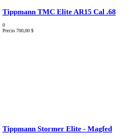
Tippmann TMC Elite AR15 Cal .68
0
Precio
700,00 $
Tippmann Stormer Elite - Magfed