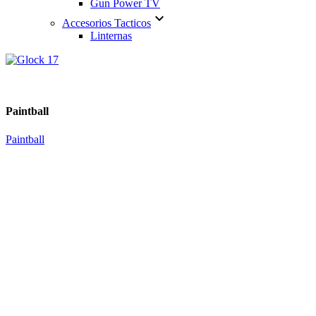
Gun Power TV

Accesorios Tacticos
Linternas
Paintball
Paintball