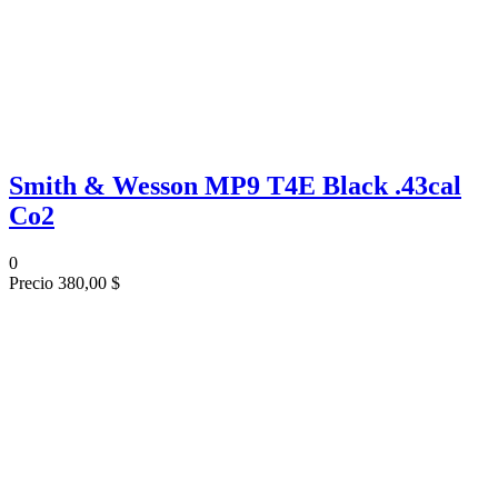
Smith & Wesson MP9 T4E Black .43cal
Co2
0
Precio
380,00 $