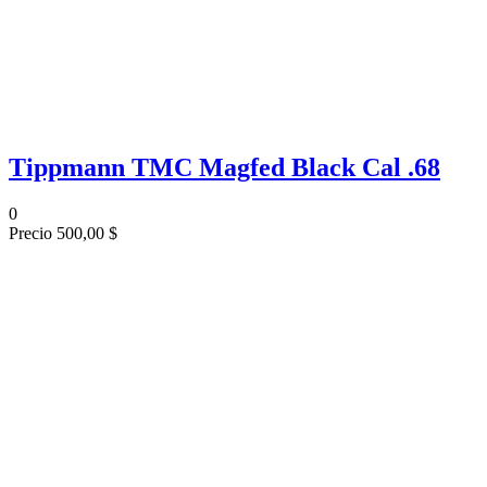
Tippmann TMC Magfed Black Cal .68
0
Precio
500,00 $