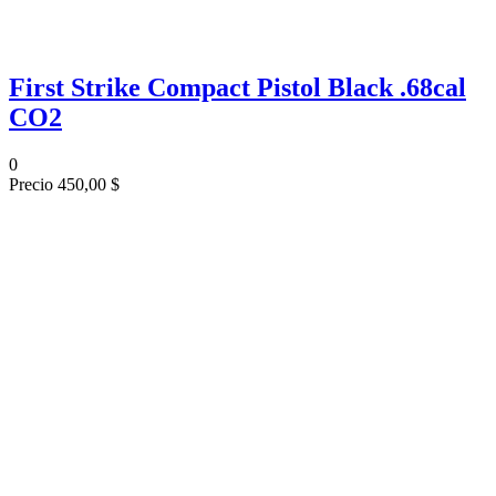
First Strike Compact Pistol Black .68cal
CO2
0
Precio
450,00 $