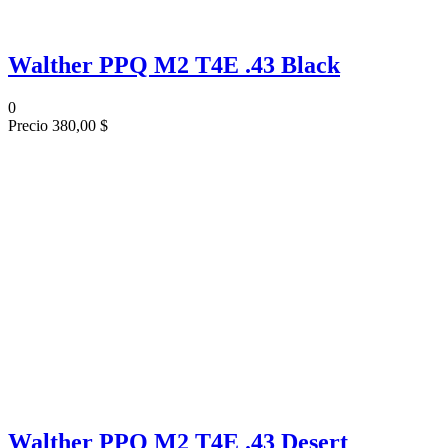
Walther PPQ M2 T4E .43 Black
0
Precio
380,00 $
Walther PPQ M2 T4E .43 Desert