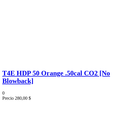
T4E HDP 50 Orange .50cal CO2 [No
Blowback]
0
Precio
280,00 $