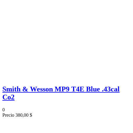
Smith & Wesson MP9 T4E Blue .43cal
Co2
0
Precio
380,00 $