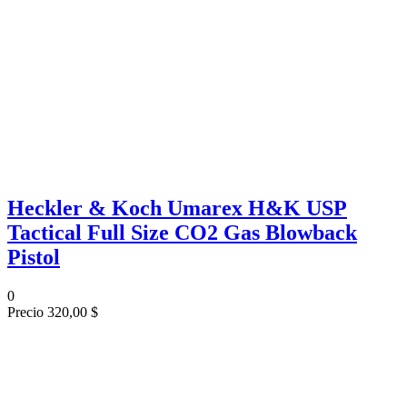
Heckler & Koch Umarex H&K USP
Tactical Full Size CO2 Gas Blowback
Pistol
0
Precio
320,00 $